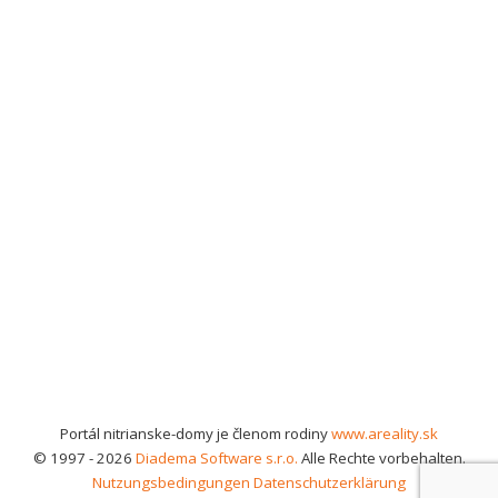
Portál nitrianske-domy je členom rodiny
www.areality.sk
© 1997 - 2026
Diadema Software s.r.o.
Alle Rechte vorbehalten.
Nutzungsbedingungen
Datenschutzerklärung