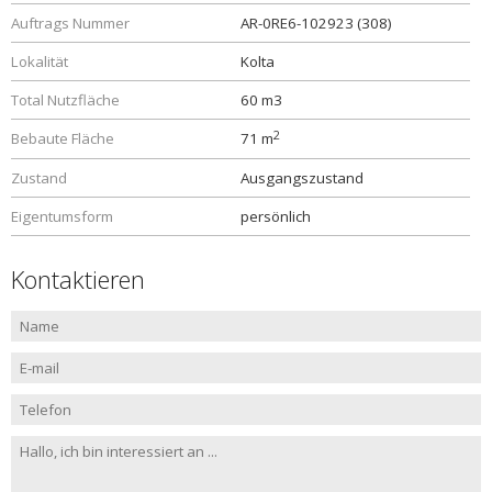
Auftrags Nummer
AR-0RE6-102923 (308)
Lokalität
Kolta
Total Nutzfläche
60 m3
2
Bebaute Fläche
71 m
Zustand
Ausgangszustand
Eigentumsform
persönlich
Kontaktieren