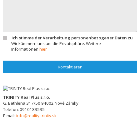
Ich stimme der Verarbeitung personenbezogener Daten zu
Wir kümmern uns um die Privatsphäre. Weitere
Informationen
hier
Kontaktieren
TRINITY Real Plus s.r.o.
G. Bethlena 317/50
94002
Nové Zámky
Telefon:
0910183535
E-mail:
info@reality-trinity.sk