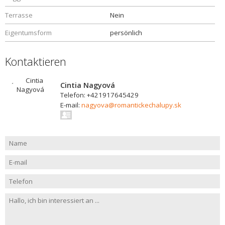
Terrasse
Nein
Eigentumsform
persönlich
Kontaktieren
Cintia Nagyová
Telefon: +421917645429
E-mail:
nagyova@romantickechalupy.sk