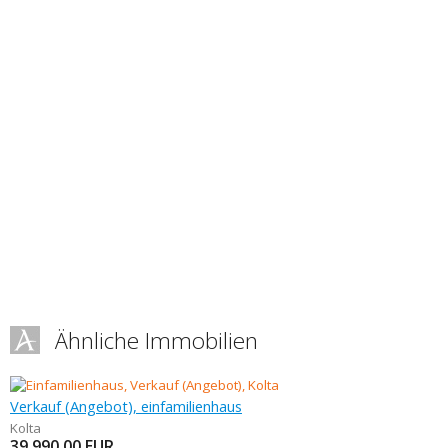
Ähnliche Immobilien
Verkauf (Angebot), einfamilienhaus
Kolta
39 990,00
EUR