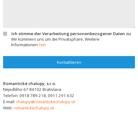
Ich stimme der Verarbeitung personenbezogener Daten zu
Wir kümmern uns um die Privatsphäre. Weitere
Informationen
hier
Kontaktieren
Romantické chalupy, s.r.o.
Nejedlého 67
84102
Bratislava
Telefon:
0918 789 218, 0911 291 632
E-mail:
chalupy@romantickechalupy.sk
Web:
romantickechalupy.sk