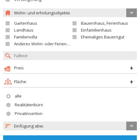
Wohn- und erholungsobjekte
Gartenhaus
Bauernhaus, Ferienhaus
Landhaus
Einfamilienhaus
Familienvilla
Ehemaliges Bauerngut
Anderes Wohn- oder Ferienobjekt
Preis
Fläche
alle
Realitätenbüro
Privatinsertion
Einfügung abw.