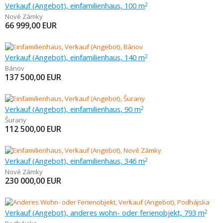
Verkauf (Angebot), einfamilienhaus, 100 m
2
Nové Zámky
66 999,00
EUR
Verkauf (Angebot), einfamilienhaus, 140 m
2
Bánov
137 500,00
EUR
Verkauf (Angebot), einfamilienhaus, 90 m
2
Šurany
112 500,00
EUR
Verkauf (Angebot), einfamilienhaus, 346 m
2
Nové Zámky
230 000,00
EUR
Verkauf (Angebot), anderes wohn- oder ferienobjekt, 793 m
2