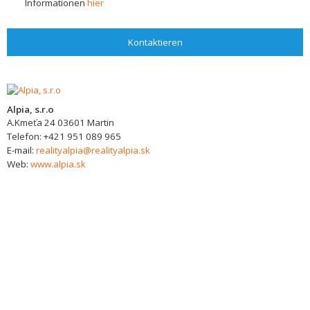
Informationen
hier
Kontaktieren
Alpia, s.r.o
A.Kmeťa 24
03601
Martin
Telefon:
+421 951 089 965
E-mail:
realityalpia@realityalpia.sk
Web:
www.alpia.sk