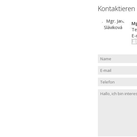
Kontaktieren
Mg
Te
E-