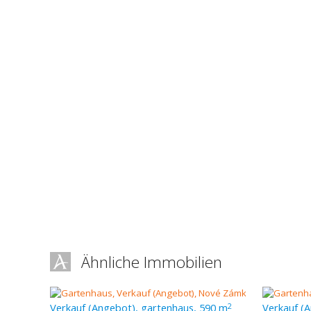
Ähnliche Immobilien
Verkauf (Angebot), gartenhaus, 590 m
Verkauf (
2