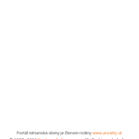
Portál nitrianske-domy je členom rodiny
www.areality.sk