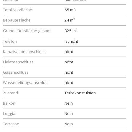
Total Nutzfläche
65 m3
2
Bebaute Fläche
24 m
2
Grundstücksfläche gesamt
325 m
Telefon
ist nicht
Kanalisationsanschluss
nicht
Elektroanschluss
nicht
Gasanschluss
nicht
Wasserleitungsanschluss
nicht
Zustand
Teilrekonstuktion
Balkon
Nein
Loggia
Nein
Terrasse
Nein