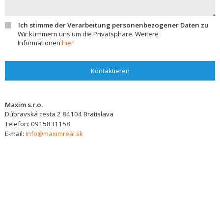
Ich stimme der Verarbeitung personenbezogener Daten zu
Wir kümmern uns um die Privatsphäre. Weitere
Informationen
hier
Kontaktieren
Maxim s.r.o.
Dúbravská cesta 2
84104
Bratislava
Telefon:
0915831158
E-mail:
info@maximreal.sk