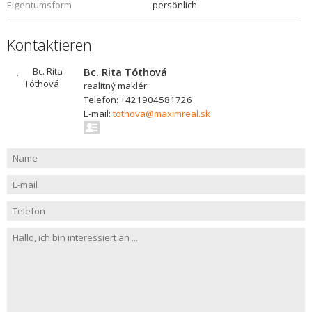
Eigentumsform
persönlich
Kontaktieren
Bc. Rita Tóthová
realitný maklér
Telefon: +421904581726
E-mail:
tothova@maximreal.sk