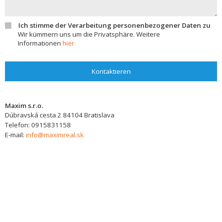
Ich stimme der Verarbeitung personenbezogener Daten zu
Wir kümmern uns um die Privatsphäre. Weitere
Informationen
hier
Kontaktieren
Maxim s.r.o.
Dúbravská cesta 2
84104
Bratislava
Telefon:
0915831158
E-mail:
info@maximreal.sk