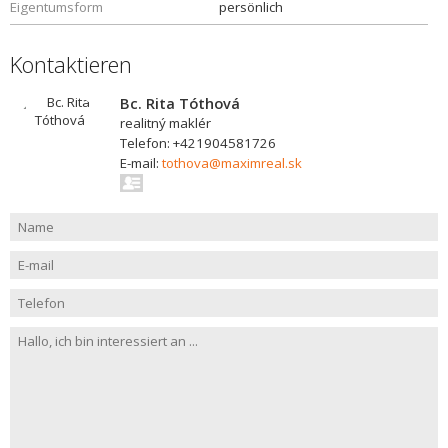
Eigentumsform
persönlich
Kontaktieren
Bc. Rita Tóthová
realitný maklér
Telefon: +421904581726
E-mail:
tothova@maximreal.sk