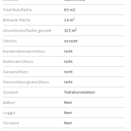
Total Nutzfläche
65 m3
2
Bebaute Fläche
24 m
2
Grundstücksfläche gesamt
325 m
Telefon
ist nicht
Kanalisationsanschluss
nicht
Elektroanschluss
nicht
Gasanschluss
nicht
Wasserleitungsanschluss
nicht
Zustand
Teilrekonstuktion
Balkon
Nein
Loggia
Nein
Terrasse
Nein