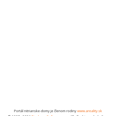
Portál nitrianske-domy je členom rodiny
www.areality.sk