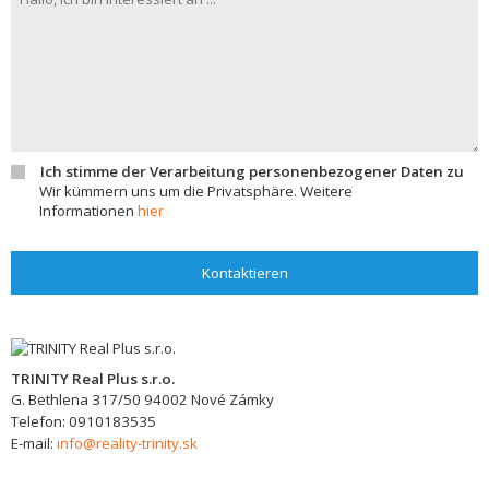
Ich stimme der Verarbeitung personenbezogener Daten zu
Wir kümmern uns um die Privatsphäre. Weitere
Informationen
hier
Kontaktieren
TRINITY Real Plus s.r.o.
G. Bethlena 317/50
94002
Nové Zámky
Telefon:
0910183535
E-mail:
info@reality-trinity.sk