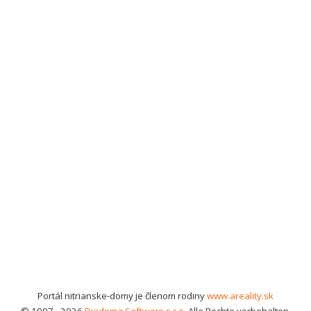
Portál nitrianske-domy je členom rodiny
www.areality.sk