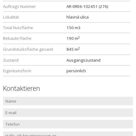
Auftrags Nummer
AR-0RE6-102451 (276)
Lokalität
hlavná ulica
Total Nutzfläche
150 m3
2
Bebaute Fläche
190 m
2
Grundstücksfläche gesamt
845 m
Zustand
Ausgangszustand
Eigentumsform
persönlich
Kontaktieren