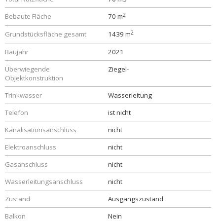
2
Bebaute Fläche
70 m
2
Grundstücksfläche gesamt
1439 m
Baujahr
2021
Überwiegende
Ziegel-
Objektkonstruktion
Trinkwasser
Wasserleitung
Telefon
ist nicht
Kanalisationsanschluss
nicht
Elektroanschluss
nicht
Gasanschluss
nicht
Wasserleitungsanschluss
nicht
Zustand
Ausgangszustand
Balkon
Nein