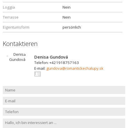
Loggia
Nein
Terrasse
Nein
Eigentumsform
persönlich
Kontaktieren
Denisa Gundová
Telefon: +421918757163
E-mail:
gundova@romantickechalupy.sk