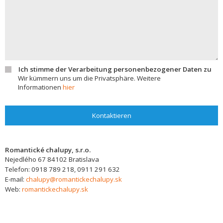
Ich stimme der Verarbeitung personenbezogener Daten zu
Wir kümmern uns um die Privatsphäre. Weitere
Informationen
hier
Kontaktieren
Romantické chalupy, s.r.o.
Nejedlého 67
84102
Bratislava
Telefon:
0918 789 218, 0911 291 632
E-mail:
chalupy@romantickechalupy.sk
Web:
romantickechalupy.sk