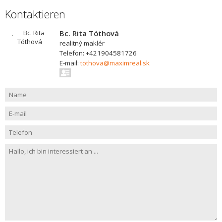
Kontaktieren
Bc. Rita Tóthová
realitný maklér
Telefon: +421904581726
E-mail:
tothova@maximreal.sk