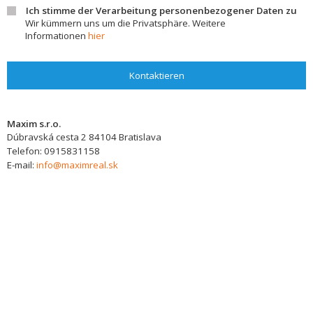
Ich stimme der Verarbeitung personenbezogener Daten zu
Wir kümmern uns um die Privatsphäre. Weitere
Informationen
hier
Kontaktieren
Maxim s.r.o.
Dúbravská cesta 2
84104
Bratislava
Telefon:
0915831158
E-mail:
info@maximreal.sk