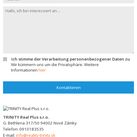
Ich stimme der Verarbeitung personenbezogener Daten zu
Wir kümmern uns um die Privatsphäre. Weitere
Informationen
hier
Kontaktieren
TRINITY Real Plus s.r.o.
G. Bethlena 317/50
94002
Nové Zámky
Telefon:
0910183535
E-mail:
info@reality-trinity.sk