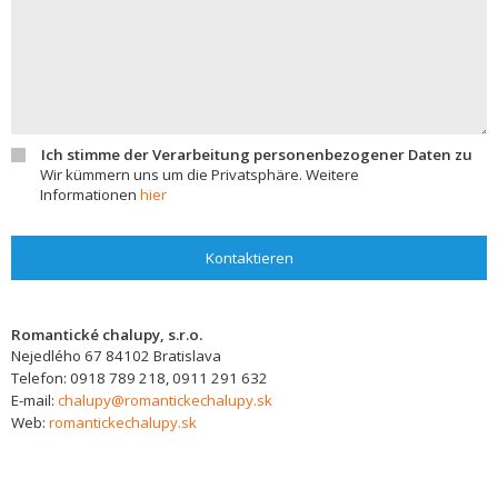
Ich stimme der Verarbeitung personenbezogener Daten zu
Wir kümmern uns um die Privatsphäre. Weitere
Informationen
hier
Kontaktieren
Romantické chalupy, s.r.o.
Nejedlého 67
84102
Bratislava
Telefon:
0918 789 218, 0911 291 632
E-mail:
chalupy@romantickechalupy.sk
Web:
romantickechalupy.sk