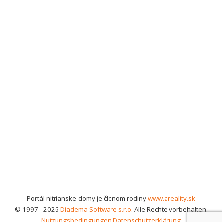
Portál nitrianske-domy je členom rodiny
www.areality.sk
© 1997 - 2026
Diadema Software s.r.o.
Alle Rechte vorbehalten.
Nutzungsbedingungen
Datenschutzerklärung