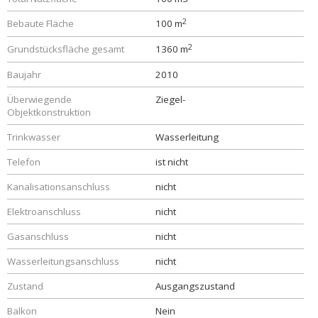
2
Bebaute Fläche
100 m
2
Grundstücksfläche gesamt
1360 m
Baujahr
2010
Überwiegende
Ziegel-
Objektkonstruktion
Trinkwasser
Wasserleitung
Telefon
ist nicht
Kanalisationsanschluss
nicht
Elektroanschluss
nicht
Gasanschluss
nicht
Wasserleitungsanschluss
nicht
Zustand
Ausgangszustand
Balkon
Nein