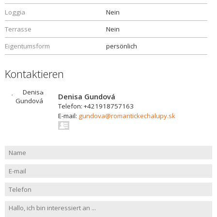
Loggia
Nein
Terrasse
Nein
Eigentumsform
persönlich
Kontaktieren
Denisa Gundová
Telefon: +421918757163
E-mail:
gundova@romantickechalupy.sk