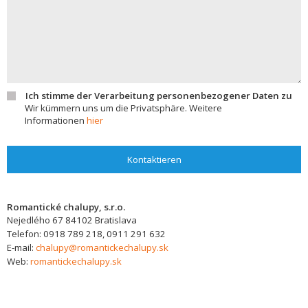
Ich stimme der Verarbeitung personenbezogener Daten zu
Wir kümmern uns um die Privatsphäre. Weitere
Informationen
hier
Kontaktieren
Romantické chalupy, s.r.o.
Nejedlého 67
84102
Bratislava
Telefon:
0918 789 218, 0911 291 632
E-mail:
chalupy@romantickechalupy.sk
Web:
romantickechalupy.sk