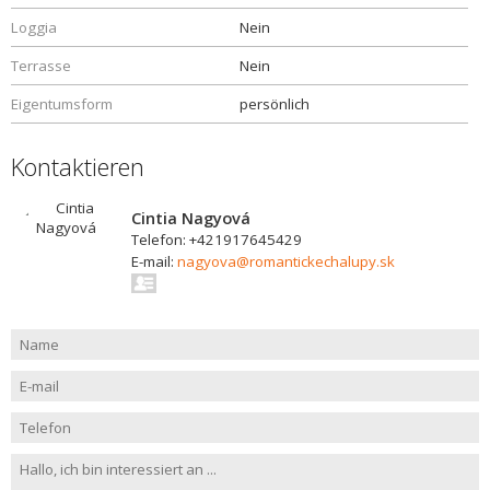
Loggia
Nein
Terrasse
Nein
Eigentumsform
persönlich
Kontaktieren
Cintia Nagyová
Telefon: +421917645429
E-mail:
nagyova@romantickechalupy.sk