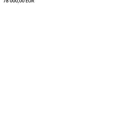
78 000,00
EUR