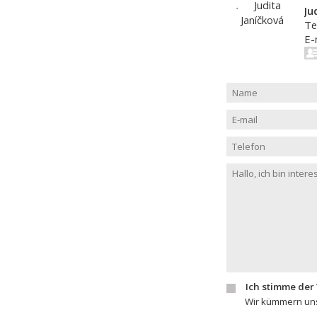
Ju
Te
E-
Ich stimme der
Wir kümmern uns