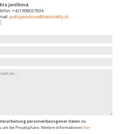
dita Janíčková
lefon: +421908037834
mail:
juditajanickova@haloreality.sk
 Verarbeitung personenbezogener Daten zu
 um die Privatsphäre. Weitere Informationen
hier