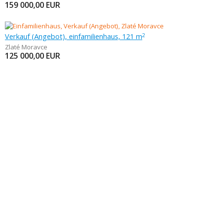
159 000,00
EUR
Verkauf (Angebot), einfamilienhaus, 121 m
2
Zlaté Moravce
125 000,00
EUR