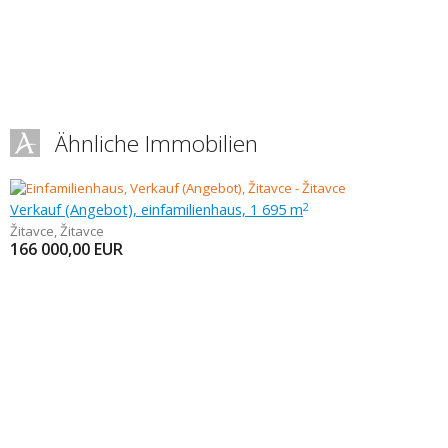
Ähnliche Immobilien
Verkauf (Angebot), einfamilienhaus, 1 695 m
2
Žitavce
,
Žitavce
166 000,00
EUR