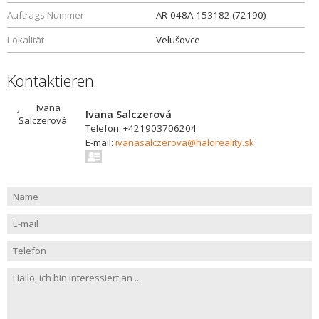
Auftrags Nummer
AR-048A-153182 (72190)
Lokalität
Velušovce
Kontaktieren
Ivana Salczerová
Telefon: +421903706204
E-mail:
ivanasalczerova@haloreality.sk