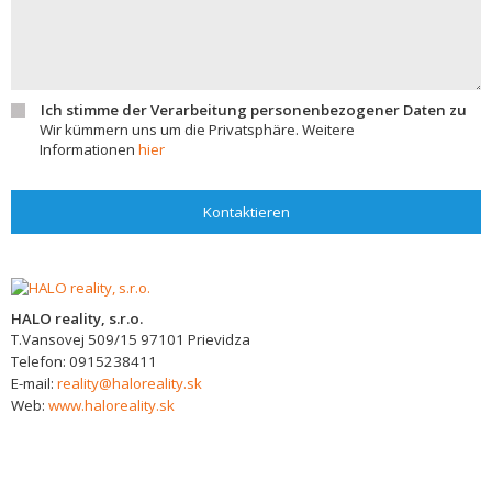
Ich stimme der Verarbeitung personenbezogener Daten zu
Wir kümmern uns um die Privatsphäre. Weitere
Informationen
hier
Kontaktieren
HALO reality, s.r.o.
T.Vansovej 509/15
97101
Prievidza
Telefon:
0915238411
E-mail:
reality@haloreality.sk
Web:
www.haloreality.sk