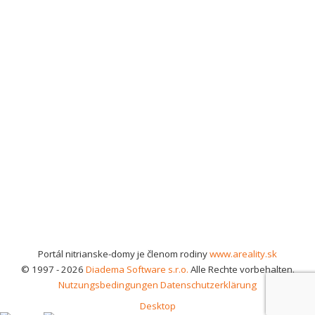
Portál nitrianske-domy je členom rodiny
www.areality.sk
© 1997 - 2026
Diadema Software s.r.o.
Alle Rechte vorbehalten.
Nutzungsbedingungen
Datenschutzerklärung
Desktop