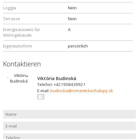
Loggia
Nein
Terrasse
Nein
Energieausweis für
A
Wohngebäude
Eigentumsform
persönlich
Kontaktieren
Viktória Budinská
Telefon: +421908439921
E-mail:
budinska@romantickechalupy.sk