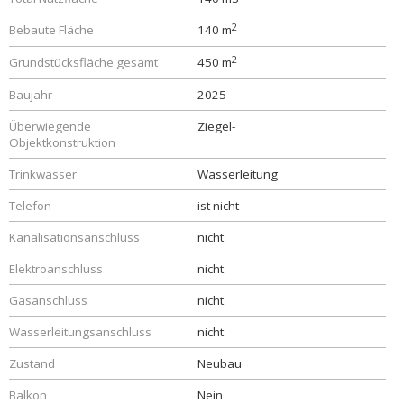
2
Bebaute Fläche
140 m
2
Grundstücksfläche gesamt
450 m
Baujahr
2025
Überwiegende
Ziegel-
Objektkonstruktion
Trinkwasser
Wasserleitung
Telefon
ist nicht
Kanalisationsanschluss
nicht
Elektroanschluss
nicht
Gasanschluss
nicht
Wasserleitungsanschluss
nicht
Zustand
Neubau
Balkon
Nein