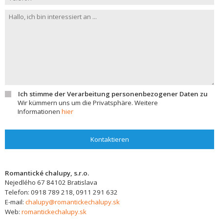
Ich stimme der Verarbeitung personenbezogener Daten zu
Wir kümmern uns um die Privatsphäre. Weitere
Informationen
hier
Kontaktieren
Romantické chalupy, s.r.o.
Nejedlého 67
84102
Bratislava
Telefon:
0918 789 218, 0911 291 632
E-mail:
chalupy@romantickechalupy.sk
Web:
romantickechalupy.sk