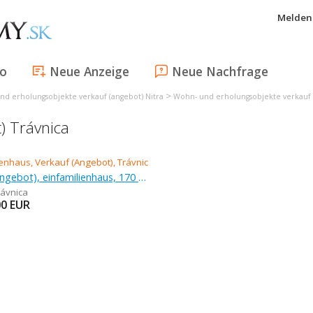
Melden 
fo
Neue Anzeige
Neue Nachfrage
>
nd erholungsobjekte verkauf (angebot) Nitra
Wohn- und erholungsobjekte verkauf
) Trávnica
Verkauf (Angebot), einfamilienhaus, 170 m
rávnica
00
EUR