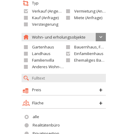
Typ
Verkauf (Angebot)
Vermietung (Angebot)
Kauf (Anfrage)
Miete (Anfrage)
Versteigerung
Wohn- und erholungsobjekte
Gartenhaus
Bauernhaus, Ferienhaus
Landhaus
Einfamilienhaus
Familienvilla
Ehemaliges Bauerngut
Anderes Wohn- oder Ferienobjekt
Preis
Fläche
alle
Realitätenbüro
Privatinsertion