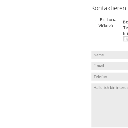
Kontaktieren
Bc
Te
E-