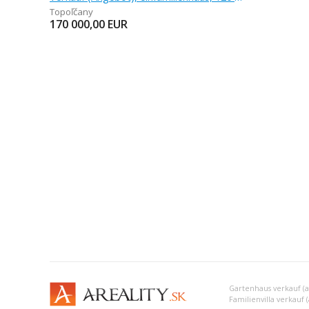
Topoľčany
170 000,00
EUR
Gartenhaus verkauf (
Familienvilla verkauf 