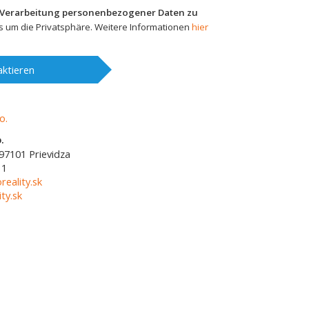
 Verarbeitung personenbezogener Daten zu
 um die Privatsphäre. Weitere Informationen
hier
ktieren
.
97101
Prievidza
11
reality.sk
ty.sk