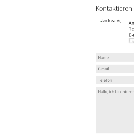
Kontaktieren
An
Te
E-