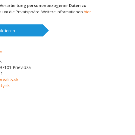
 Verarbeitung personenbezogener Daten zu
 um die Privatsphäre. Weitere Informationen
hier
ktieren
.
97101
Prievidza
11
reality.sk
ty.sk