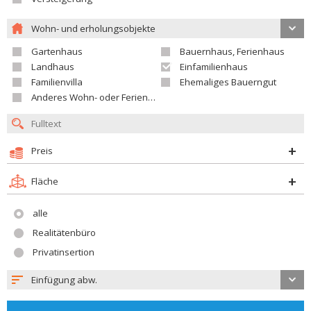
Wohn- und erholungsobjekte
Gartenhaus
Bauernhaus, Ferienhaus
Landhaus
Einfamilienhaus
Familienvilla
Ehemaliges Bauerngut
Anderes Wohn- oder Ferienobjekt
Preis
Fläche
alle
Realitätenbüro
Privatinsertion
Einfügung abw.