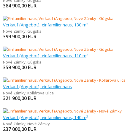
Nové Zámky
,
Gúgska
384 900,00
EUR
Verkauf (Angebot), einfamilienhaus, 130 m
2
Nové Zámky
,
Gúgska
399 900,00
EUR
Verkauf (Angebot), einfamilienhaus, 110 m
2
Nové Zámky
,
Gúgska
359 900,00
EUR
Verkauf (Angebot), einfamilienhaus
Nové Zámky
,
Kollárova ulica
321 900,00
EUR
Verkauf (Angebot), einfamilienhaus, 140 m
2
Nové Zámky
,
Nové Zámky
237 000,00
EUR