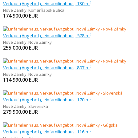
Verkauf (Angebot), einfamilienhaus, 130 m
2
Nové Zámky
,
Komárňabská ulica
174 900,00
EUR
Verkauf (Angebot), einfamilienhaus, 578 m
2
Nové Zámky
,
Nové Zámky
255 000,00
EUR
Verkauf (Angebot), einfamilienhaus, 807 m
2
Nové Zámky
,
Nové Zámky
114 990,00
EUR
Verkauf (Angebot), einfamilienhaus, 170 m
2
Nové Zámky
,
Slovenská
279 900,00
EUR
Verkauf (Angebot), einfamilienhaus, 116 m
2