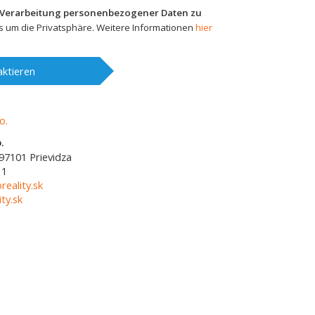
 Verarbeitung personenbezogener Daten zu
 um die Privatsphäre. Weitere Informationen
hier
ktieren
.
97101
Prievidza
11
reality.sk
ty.sk