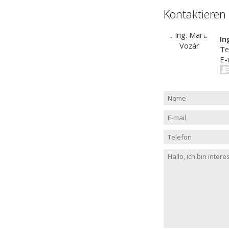
Kontaktieren
In
Te
E-