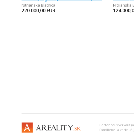
Nitrianska Blatnica
Nitrianska 
220 000,00
EUR
124 000,
Gartenhaus verkauf (
Familienvilla verkauf 