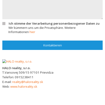
Ich stimme der Verarbeitung personenbezogener Daten zu
Wir kümmern uns um die Privatsphäre. Weitere
Informationen
hier
Kontaktieren
HALO reality, s.r.o.
T.Vansovej 509/15
97101
Prievidza
Telefon:
0915238411
E-mail:
reality@haloreality.sk
Web:
www.haloreality.sk