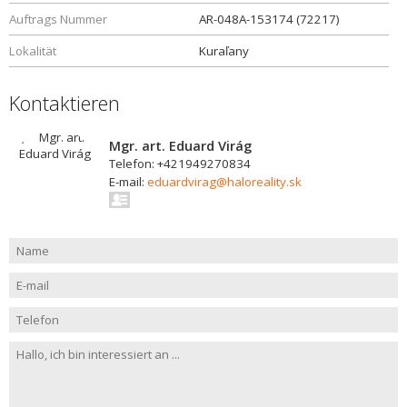
Auftrags Nummer
AR-048A-153174 (72217)
Lokalität
Kuraľany
Kontaktieren
Mgr. art. Eduard Virág
Telefon: +421949270834
E-mail:
eduardvirag@haloreality.sk