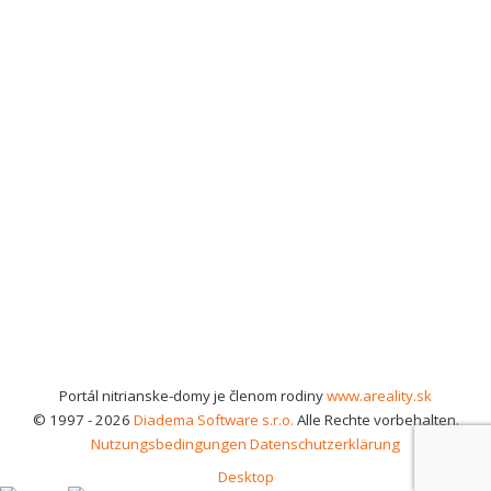
Portál nitrianske-domy je členom rodiny
www.areality.sk
© 1997 - 2026
Diadema Software s.r.o.
Alle Rechte vorbehalten.
Nutzungsbedingungen
Datenschutzerklärung
Desktop