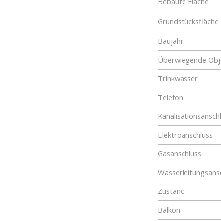
Bebaute Fläche
Grundstücksfläche
Baujahr
Überwiegende Obje
Trinkwasser
Telefon
Kanalisationsansch
Elektroanschluss
Gasanschluss
Wasserleitungsans
Zustand
Balkon