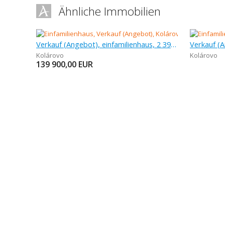
Ähnliche Immobilien
Verkauf (Angebot), einfamilienhaus, 2 395 m
Kolárovo
Kolárovo
139 900,00
EUR