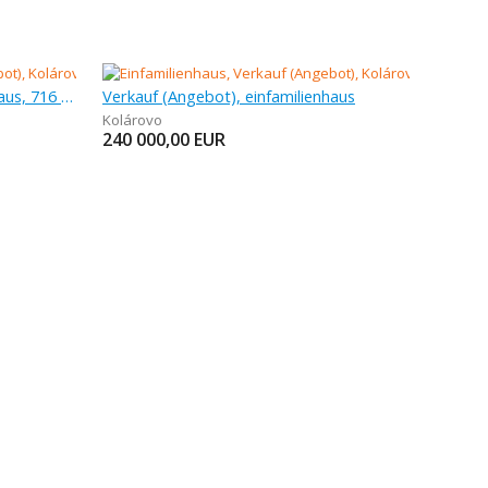
Verkauf (Angebot), einfamilienhaus, 716 m
Verkauf (Angebot), einfamilienhaus
Kolárovo
240 000,00
EUR