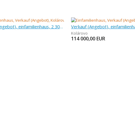
Verkauf (Angebot), einfamilienhaus, 2 300 m
Kolárovo
114 000,00
EUR