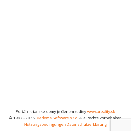
Portál nitrianske-domy je členom rodiny
www.areality.sk
© 1997 - 2026
Diadema Software s.r.o.
Alle Rechte vorbehalten.
Nutzungsbedingungen
Datenschutzerklärung