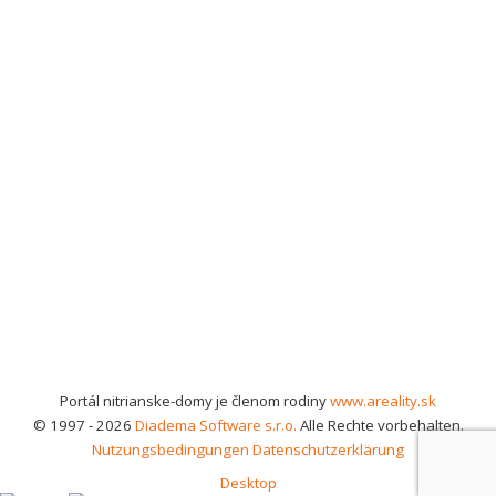
Portál nitrianske-domy je členom rodiny
www.areality.sk
© 1997 - 2026
Diadema Software s.r.o.
Alle Rechte vorbehalten.
Nutzungsbedingungen
Datenschutzerklärung
Desktop