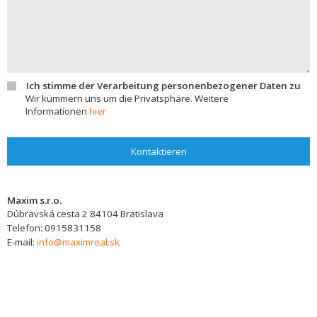
Ich stimme der Verarbeitung personenbezogener Daten zu
Wir kümmern uns um die Privatsphäre. Weitere
Informationen
hier
Kontaktieren
Maxim s.r.o.
Dúbravská cesta 2
84104
Bratislava
Telefon:
0915831158
E-mail:
info@maximreal.sk