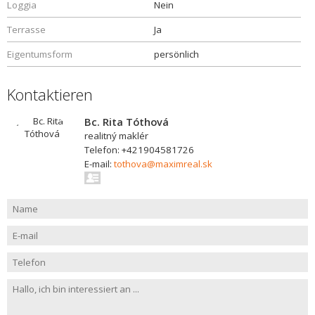
Loggia
Nein
Terrasse
Ja
Eigentumsform
persönlich
Kontaktieren
Bc. Rita Tóthová
realitný maklér
Telefon: +421904581726
E-mail:
tothova@maximreal.sk