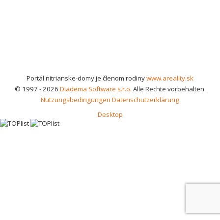
Portál nitrianske-domy je členom rodiny
www.areality.sk
© 1997 - 2026
Diadema Software s.r.o.
Alle Rechte vorbehalten.
Nutzungsbedingungen
Datenschutzerklärung
Desktop