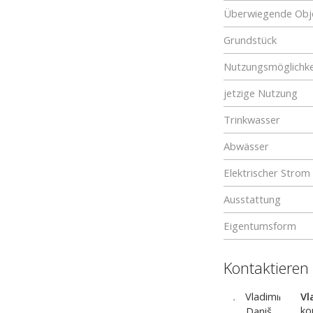
Überwiegende Obje
Grundstück
Nutzungsmöglichke
jetzige Nutzung
Trinkwasser
Abwässer
Elektrischer Strom
Ausstattung
Eigentumsform
Kontaktieren
Vl
ko