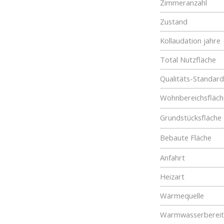
Zimmeranzahl
Zustand
Kollaudation jahre
Total Nutzfläche
Qualitäts-Standard
Wohnbereichsfläch
Grundstücksfläche
Bebaute Fläche
Anfahrt
Heizart
Wärmequelle
Warmwasserberei