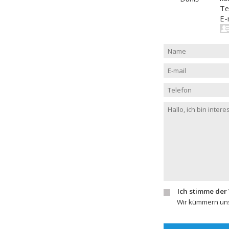
Te
E-
Ich stimme der
Wir kümmern uns