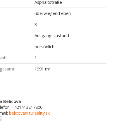
Asphaltstraße
überwiegend eben
3
Ausgangszustand
persönlich
zahl
1
 gesamt
1991 m
2
a Belicová
lefon: +421413217800
mail:
belicova@tureality.sk