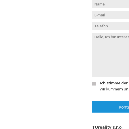
Ich stimme der
Wir kümmern uns
Konta
TUreality s.r.o.