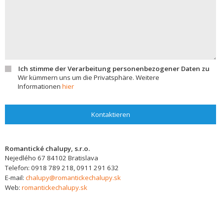
Ich stimme der Verarbeitung personenbezogener Daten zu
Wir kümmern uns um die Privatsphäre. Weitere
Informationen
hier
Kontaktieren
Romantické chalupy, s.r.o.
Nejedlého 67
84102
Bratislava
Telefon:
0918 789 218, 0911 291 632
E-mail:
chalupy@romantickechalupy.sk
Web:
romantickechalupy.sk