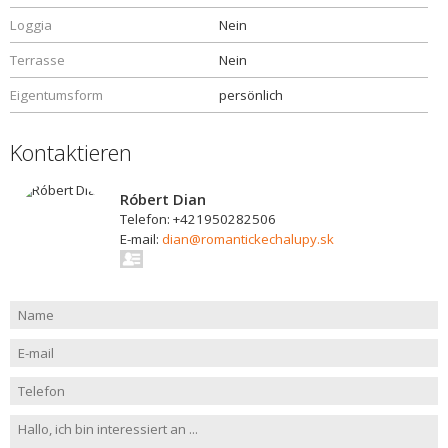
Loggia
Nein
Terrasse
Nein
Eigentumsform
persönlich
Kontaktieren
Róbert Dian
Telefon: +421950282506
E-mail:
dian@romantickechalupy.sk