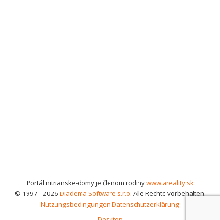
Portál nitrianske-domy je členom rodiny
www.areality.sk
© 1997 - 2026
Diadema Software s.r.o.
Alle Rechte vorbehalten.
Nutzungsbedingungen
Datenschutzerklärung
Desktop