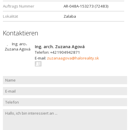
Auftrags Nummer
AR-048A-153273 (72483)
Lokalität
Zalaba
Kontaktieren
Ing. arch. Zuzana Agová
Telefon: +421904942871
E-mail:
zuzanaagova@haloreality.sk