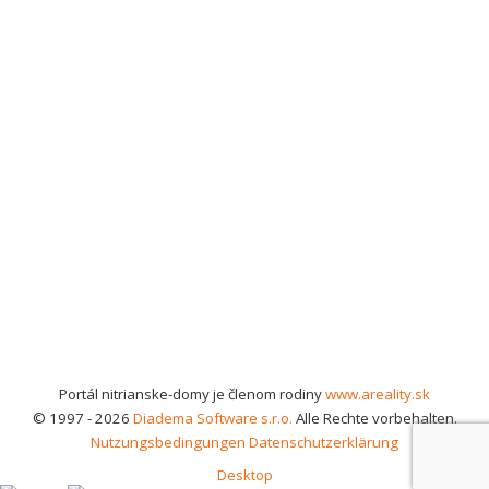
Portál nitrianske-domy je členom rodiny
www.areality.sk
© 1997 - 2026
Diadema Software s.r.o.
Alle Rechte vorbehalten.
Nutzungsbedingungen
Datenschutzerklärung
Desktop