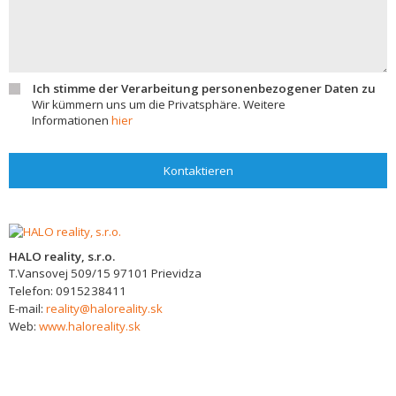
Ich stimme der Verarbeitung personenbezogener Daten zu
Wir kümmern uns um die Privatsphäre. Weitere
Informationen
hier
Kontaktieren
HALO reality, s.r.o.
T.Vansovej 509/15
97101
Prievidza
Telefon:
0915238411
E-mail:
reality@haloreality.sk
Web:
www.haloreality.sk