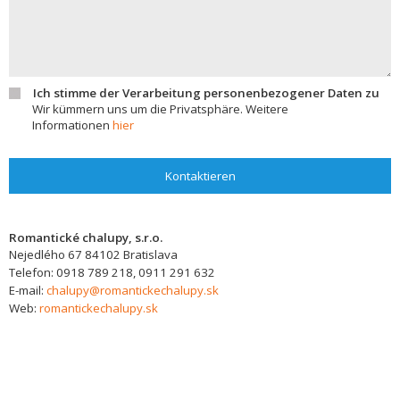
Ich stimme der Verarbeitung personenbezogener Daten zu
Wir kümmern uns um die Privatsphäre. Weitere
Informationen
hier
Kontaktieren
Romantické chalupy, s.r.o.
Nejedlého 67
84102
Bratislava
Telefon:
0918 789 218, 0911 291 632
E-mail:
chalupy@romantickechalupy.sk
Web:
romantickechalupy.sk