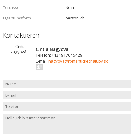
Terrasse
Nein
Eigentumsform
persönlich
Kontaktieren
Cintia Nagyová
Telefon: +421917645429
E-mail:
nagyova@romantickechalupy.sk