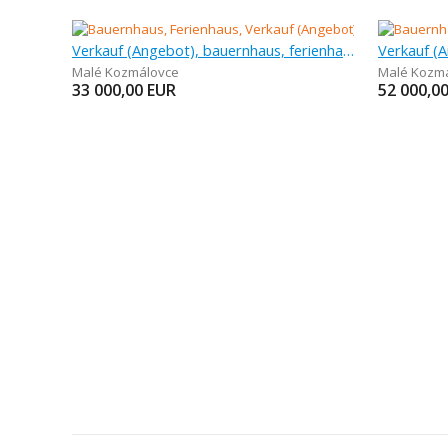
Verkauf (Angebot), bauernhaus, ferienhaus
Malé Kozmálovce
Malé Kozm
33 000,00
EUR
52 000,0