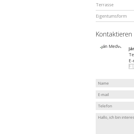
Terrasse
Eigentumsform
Kontaktieren
Já
Te
E-