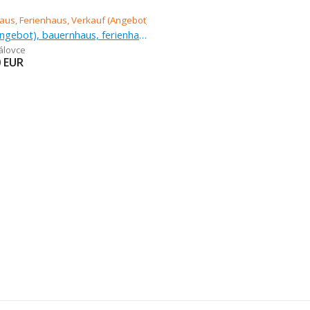
Verkauf (Angebot), bauernhaus, ferienhaus
álovce
0
EUR