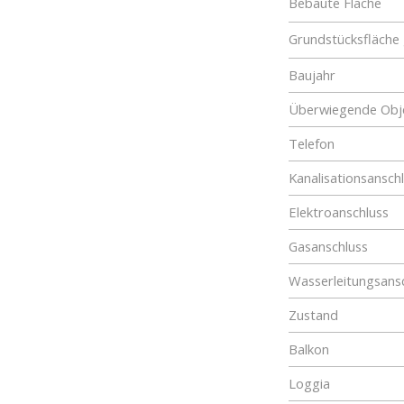
Bebaute Fläche
Grundstücksfläche
Baujahr
Überwiegende Obje
Telefon
Kanalisationsansch
Elektroanschluss
Gasanschluss
Wasserleitungsans
Zustand
Balkon
Loggia