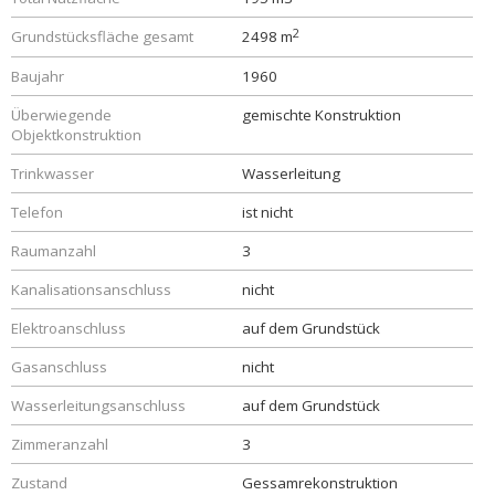
2
Grundstücksfläche gesamt
2498 m
Baujahr
1960
Überwiegende
gemischte Konstruktion
Objektkonstruktion
Trinkwasser
Wasserleitung
Telefon
ist nicht
Raumanzahl
3
Kanalisationsanschluss
nicht
Elektroanschluss
auf dem Grundstück
Gasanschluss
nicht
Wasserleitungsanschluss
auf dem Grundstück
Zimmeranzahl
3
Zustand
Gessamrekonstruktion