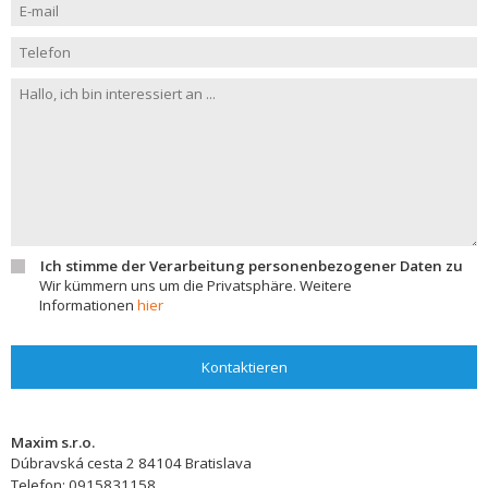
Ich stimme der Verarbeitung personenbezogener Daten zu
Wir kümmern uns um die Privatsphäre. Weitere
Informationen
hier
Kontaktieren
Maxim s.r.o.
Dúbravská cesta 2
84104
Bratislava
Telefon:
0915831158