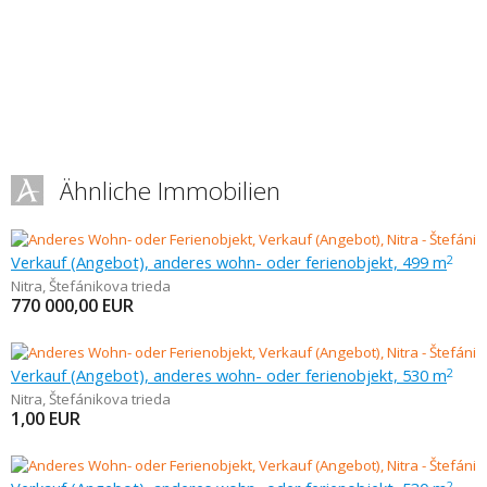
Ähnliche Immobilien
Verkauf (Angebot), anderes wohn- oder ferienobjekt, 499 m
2
Nitra
,
Štefánikova trieda
770 000,00
EUR
Verkauf (Angebot), anderes wohn- oder ferienobjekt, 530 m
2
Nitra
,
Štefánikova trieda
1,00
EUR
2