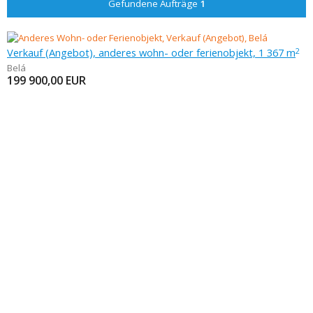
Gefundene Aufträge
1
Verkauf (Angebot), anderes wohn- oder ferienobjekt, 1 367 m
2
Belá
199 900,00
EUR