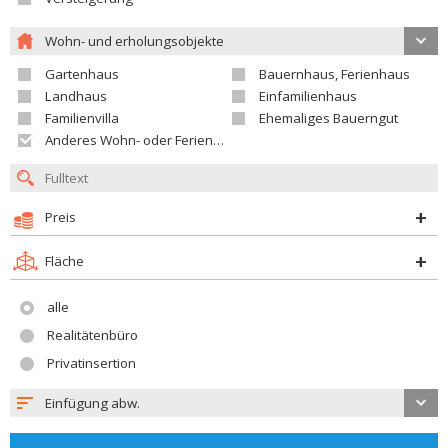
Wohn- und erholungsobjekte
Gartenhaus
Bauernhaus, Ferienhaus
Landhaus
Einfamilienhaus
Familienvilla
Ehemaliges Bauerngut
Anderes Wohn- oder Ferienobjekt
Preis
Fläche
alle
Realitätenbüro
Privatinsertion
Einfügung abw.