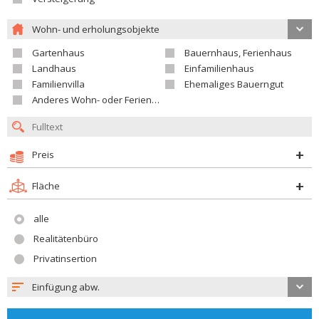
Wohn- und erholungsobjekte
Gartenhaus
Bauernhaus, Ferienhaus
Landhaus
Einfamilienhaus
Familienvilla
Ehemaliges Bauerngut
Anderes Wohn- oder Ferienobjekt
Preis
Fläche
alle
Realitätenbüro
Privatinsertion
Einfügung abw.