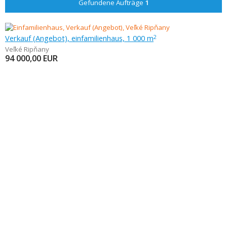
Gefundene Aufträge
1
Verkauf (Angebot), einfamilienhaus, 1 000 m
2
Veľké Ripňany
94 000,00
EUR