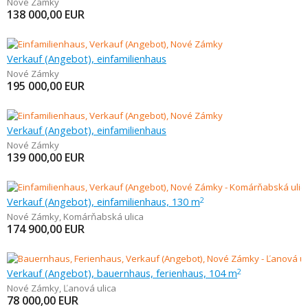
Nové Zámky
138 000,00
EUR
Verkauf (Angebot), einfamilienhaus
Nové Zámky
195 000,00
EUR
Verkauf (Angebot), einfamilienhaus
Nové Zámky
139 000,00
EUR
Verkauf (Angebot), einfamilienhaus, 130 m
2
Nové Zámky
,
Komárňabská ulica
174 900,00
EUR
Verkauf (Angebot), bauernhaus, ferienhaus, 104 m
2
Nové Zámky
,
Ľanová ulica
78 000,00
EUR