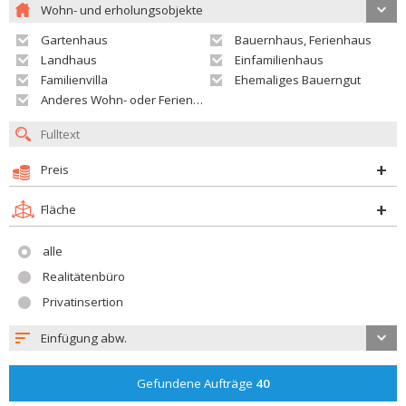
Wohn- und erholungsobjekte
Gartenhaus
Bauernhaus, Ferienhaus
Landhaus
Einfamilienhaus
Familienvilla
Ehemaliges Bauerngut
Anderes Wohn- oder Ferienobjekt
Preis
Fläche
alle
Realitätenbüro
Privatinsertion
Einfügung abw.
Gefundene Aufträge
40