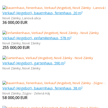
Verkauf (Angebot), bauernhaus, ferienhaus, 20 m
2
Nové Zámky
,
Lanová ulica
36 000,00
EUR
Verkauf (Angebot), einfamilienhaus, 578 m
2
Nové Zámky
,
Nové Zámky
255 000,00
EUR
Verkauf (Angebot), gartenhaus, 590 m
2
Nové Zámky
,
Nové Zámky
Verkauf (Angebot), bauernhaus, ferienhaus, 38 m
2
Nové Zámky
,
Zúgov - Zelená Háj
58 000,00
EUR