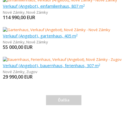
Verkauf (Angebot), einfamilienhaus, 807 m
2
Nové Zámky
,
Nové Zámky
114 990,00
EUR
Verkauf (Angebot), gartenhaus, 405 m
2
Nové Zámky
,
Nové Zámky
55 000,00
EUR
Verkauf (Angebot), bauernhaus, ferienhaus, 307 m
2
Nové Zámky
,
Zugov
29 990,00
EUR
Ďalšia