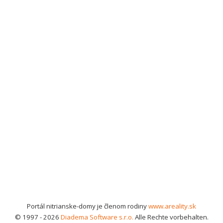
Portál nitrianske-domy je členom rodiny
www.areality.sk
© 1997 - 2026
Diadema Software s.r.o.
Alle Rechte vorbehalten.