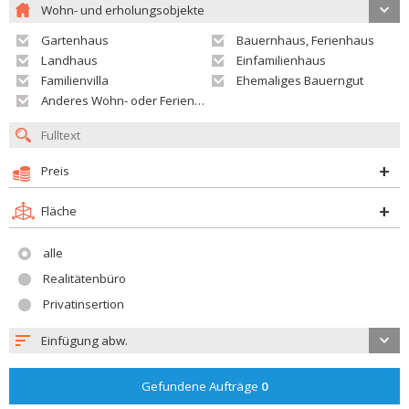
Wohn- und erholungsobjekte
Gartenhaus
Bauernhaus, Ferienhaus
Landhaus
Einfamilienhaus
Familienvilla
Ehemaliges Bauerngut
Anderes Wohn- oder Ferienobjekt
Preis
Fläche
alle
Realitätenbüro
Privatinsertion
Einfügung abw.
Gefundene Aufträge
0