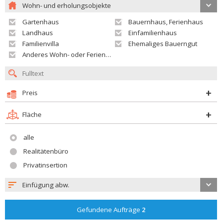
Wohn- und erholungsobjekte
Gartenhaus
Bauernhaus, Ferienhaus
Landhaus
Einfamilienhaus
Familienvilla
Ehemaliges Bauerngut
Anderes Wohn- oder Ferienobjekt
Preis
Fläche
alle
Realitätenbüro
Privatinsertion
Einfügung abw.
Gefundene Aufträge
2