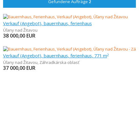
Gefundene Aufträge
2
Verkauf (Angebot), bauernhaus, ferienhaus
Úľany nad Žitavou
38 000,00
EUR
Verkauf (Angebot), bauernhaus, ferienhaus, 771 m
2
Úľany nad Žitavou
,
Záhradkárska oblasť
37 000,00
EUR