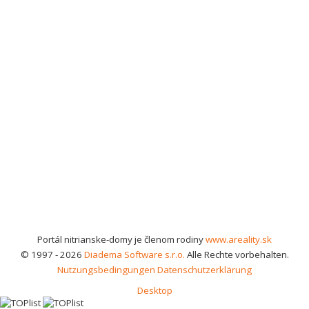
Portál nitrianske-domy je členom rodiny
www.areality.sk
© 1997 - 2026
Diadema Software s.r.o.
Alle Rechte vorbehalten.
Nutzungsbedingungen
Datenschutzerklärung
Desktop