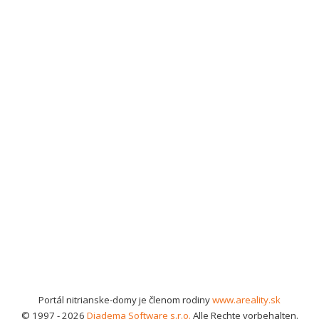
Portál nitrianske-domy je členom rodiny
www.areality.sk
© 1997 - 2026
Diadema Software s.r.o.
Alle Rechte vorbehalten.