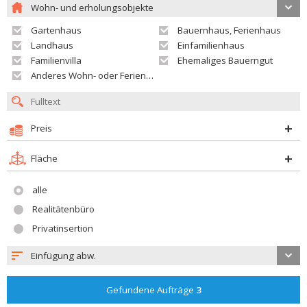
Wohn- und erholungsobjekte
Gartenhaus
Bauernhaus, Ferienhaus
Landhaus
Einfamilienhaus
Familienvilla
Ehemaliges Bauerngut
Anderes Wohn- oder Ferienobjekt
Preis
Fläche
alle
Realitätenbüro
Privatinsertion
Einfügung abw.
Gefundene Aufträge
3