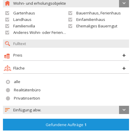
Wohn- und erholungsobjekte
Gartenhaus
Bauernhaus, Ferienhaus
Landhaus
Einfamilienhaus
Familienvilla
Ehemaliges Bauerngut
Anderes Wohn- oder Ferienobjekt
Preis
Fläche
alle
Realitätenbüro
Privatinsertion
Einfügung abw.
Gefundene Aufträge
1