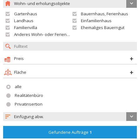
Wohn- und erholungsobjekte
Gartenhaus
Bauernhaus, Ferienhaus
Landhaus
Einfamilienhaus
Familienvilla
Ehemaliges Bauerngut
Anderes Wohn- oder Ferienobjekt
Preis
Fläche
alle
Realitätenbüro
Privatinsertion
Einfügung abw.
Gefundene Aufträge
1