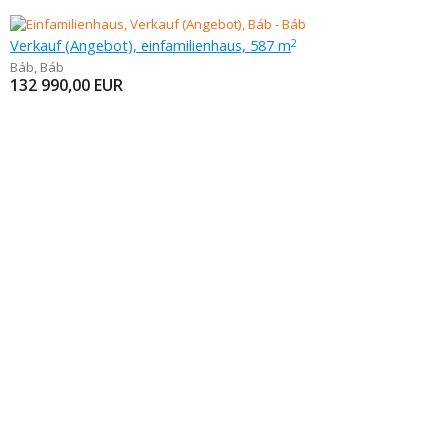
Verkauf (Angebot), einfamilienhaus, 587 m
2
Báb
,
Báb
132 990,00
EUR