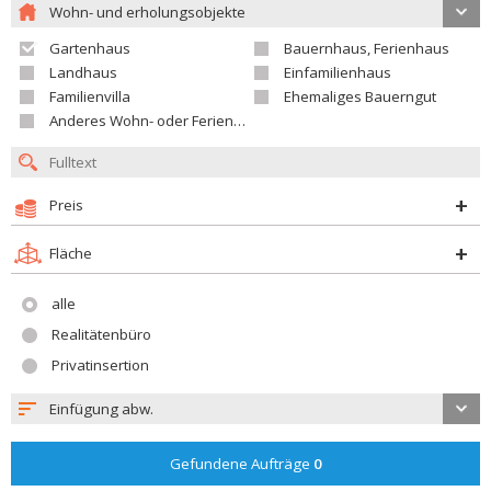
Wohn- und erholungsobjekte
Gartenhaus
Bauernhaus, Ferienhaus
Landhaus
Einfamilienhaus
Familienvilla
Ehemaliges Bauerngut
Anderes Wohn- oder Ferienobjekt
Preis
Fläche
alle
Realitätenbüro
Privatinsertion
Einfügung abw.
Gefundene Aufträge
0