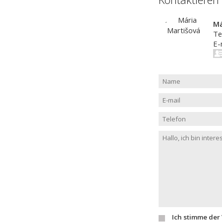
Má
Te
E-
Ich stimme der