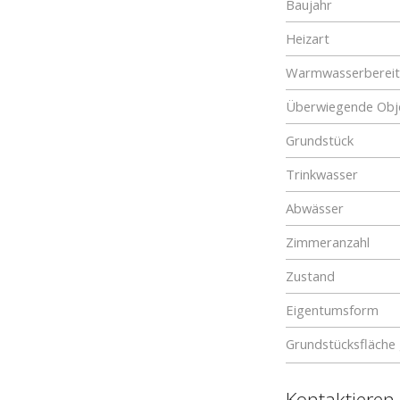
Baujahr
Heizart
Warmwasserberei
Überwiegende Obje
Grundstück
Trinkwasser
Abwässer
Zimmeranzahl
Zustand
Eigentumsform
Grundstücksfläche
Kontaktieren