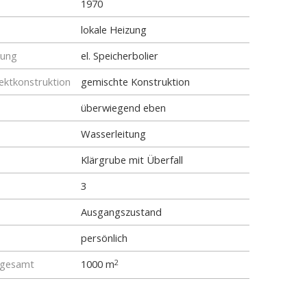
1970
lokale Heizung
tung
el. Speicherbolier
ktkonstruktion
gemischte Konstruktion
überwiegend eben
Wasserleitung
Klärgrube mit Überfall
3
Ausgangszustand
persönlich
 gesamt
1000 m
2