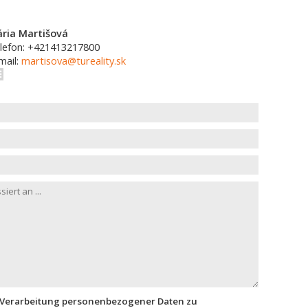
ria Martišová
lefon: +421413217800
mail:
martisova@tureality.sk
 Verarbeitung personenbezogener Daten zu