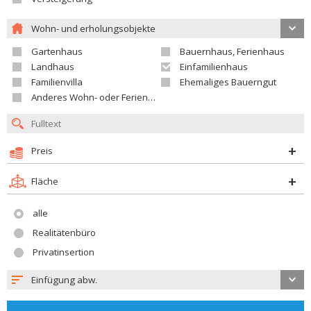
Wohn- und erholungsobjekte
Gartenhaus
Bauernhaus, Ferienhaus
Landhaus
Einfamilienhaus
Familienvilla
Ehemaliges Bauerngut
Anderes Wohn- oder Ferienobjekt
Preis
Fläche
alle
Realitätenbüro
Privatinsertion
Einfügung abw.